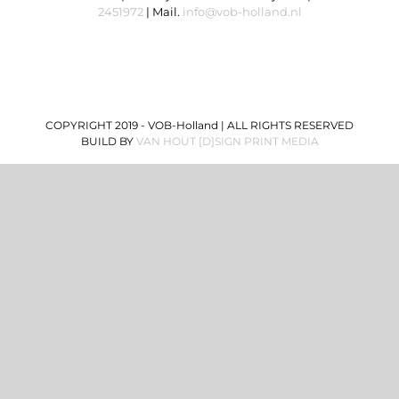
2451972
| Mail.
info@vob-holland.nl
COPYRIGHT 2019 - VOB-Holland | ALL RIGHTS RESERVED
BUILD BY
VAN HOUT [D]SIGN PRINT MEDIA